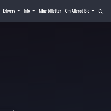
Erhverv
Info
Mine billetter
Om Allerød Bio