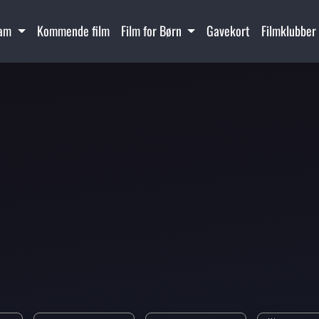
ram
Kommende film
Film for Børn
Gavekort
Filmklubber