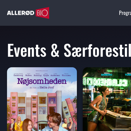
Prog
Events & Særforestil