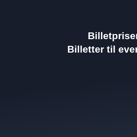
Billetpris
Billetter til e