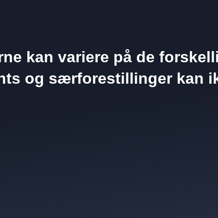
erne kan variere på de forskell
vents og særforestillinger kan 