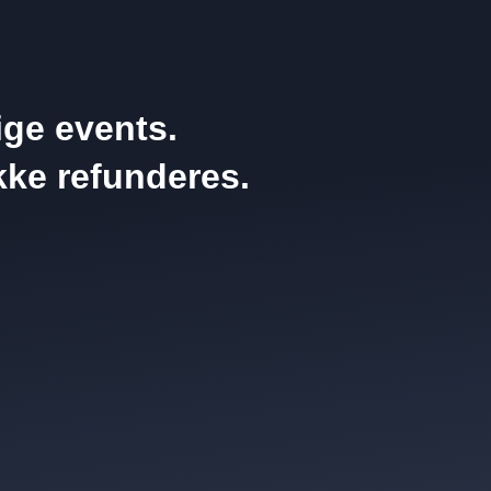
ige events.
ikke refunderes.