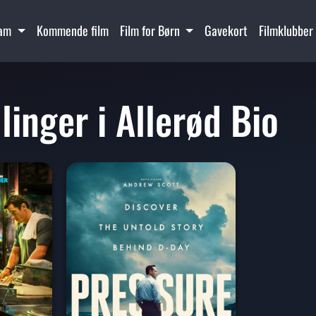
ram
Kommende film
Film for Børn
Gavekort
Filmklubber
linger i Allerød Bio