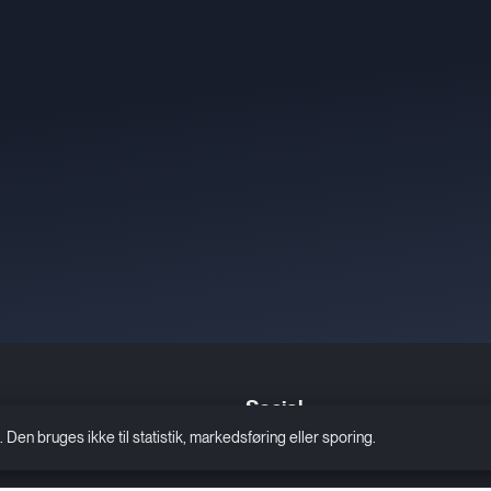
Social
n bruges ikke til statistik, markedsføring eller sporing.
g i Allerød Bio
Facebook