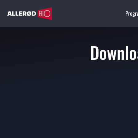
Prog
Downloa