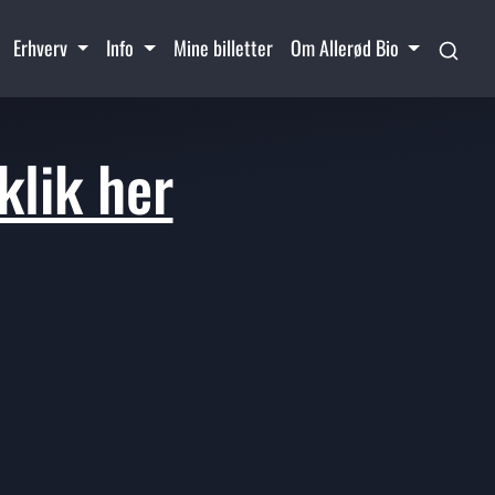
Erhverv
Info
Mine billetter
Om Allerød Bio
klik her