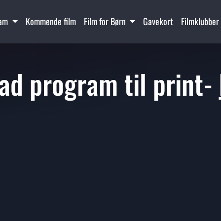
ram
Kommende film
Film for Børn
Gavekort
Filmklubber
d program til print-