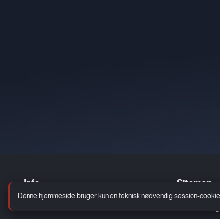
Info
Sitemap
Denne hjemmeside bruger kun en teknisk nødvendig session-cookie. De
Kontakt
Bliv Frivilli