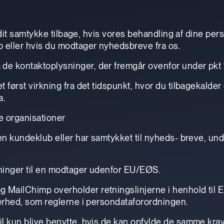
ke dit samtykke tilbage, hvis vores behandling af dine pe
ub eller hvis du modtager nyhedsbreve fra os.
de kontaktoplysninger, der fremgår ovenfor under pkt 
t først virkning fra det tidspunkt, hvor du tilbagekalder
a.
le organisationer
 en kundeklub eller har samtykket til nyheds- breve, und
sninger til en modtager udenfor EU/EØS.
g MailChimp overholder retningslinjerne i henhold til
kkerhed, som reglerne i persondataforordningen.
vil kun blive benytte, hvis de kan opfylde de samme kr