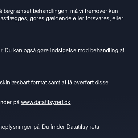
at få begrænset behandlingen, må vi fremover kun
fastlægges, gøres gældende eller forsvares, eller
nger. Du kan også gøre indsigelse mod behandling af
askinlæsbart format samt at få overført disse
finder på
www.datatilsynet.dk
.
onoplysninger på. Du finder Datatilsynets