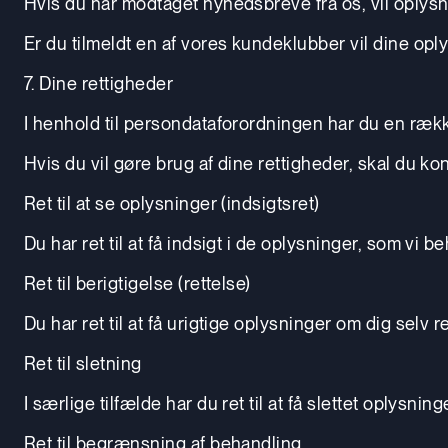
Hvis du har modtaget nyhedsbreve fra os, vil oplys
Er du tilmeldt en af vores kundeklubber vil dine opl
7. Dine rettigheder
I henhold til persondataforordningen har du en række
Hvis du vil gøre brug af dine rettigheder, skal du ko
Ret til at se oplysninger (indsigtsret)
Du har ret til at få indsigt i de oplysninger, som vi
Ret til berigtigelse (rettelse)
Du har ret til at få urigtige oplysninger om dig selv re
Ret til sletning
I særlige tilfælde har du ret til at få slettet oplysni
Ret til begrænsning af behandling