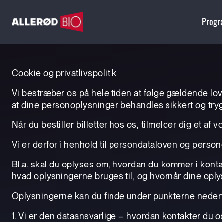
Prog
Cookie og privatlivspolitik
Vi bestræber os på hele tiden at følge gældende lov
at dine personoplysninger behandles sikkert og tryg
Når du bestiller billetter hos os, tilmelder dig et 
Vi er derfor i henhold til persondataloven og person
Bl.a. skal du oplyses om, hvordan du kommer i kontak
hvad oplysningerne bruges til, og hvornår dine oply
Oplysningerne kan du finde under punkterne neden
1. Vi er den dataansvarlige – hvordan kontakter du o