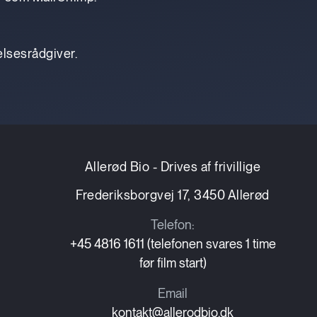
elsesrådgiver.
Allerød Bio - Drives af frivillige
Frederiksborgvej 17, 3450 Allerød
Telefon:
+45 4816 1611 (telefonen svares 1 time
før film start)
Email
kontakt@allerodbio.dk