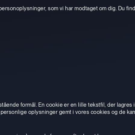
 personoplysninger, som vi har modtaget om dig. Du fin
ående formål. En cookie er en lille tekstfil, der lagres
ersonlige oplysninger gemt i vores cookies og de kan 