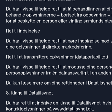
Du har i visse tilfælde ret til at få behandlingen a
behandle oplysningerne – bortset fra opbevaring – m
for at beskytte en person eller vigtige samfundsinte
Ret til indsigelse
Du har i visse tilfælde ret til at gøre indsigelse m
dine oplysninger til direkte markedsføring.
Ret til at transmittere oplysninger (dataportabilitet)
Du har i visse tilfælde ret til at modtage dine perso
personoplysninger fra én dataansvarlig til en anden
Du kan læse mere om dine rettigheder i Datatilsyne
8. Klage til Datatilsynet
Du har ret til at indgive en klage til Datatilsynet, 
kontaktoplysninger på
www.datatilsynet.dk
.