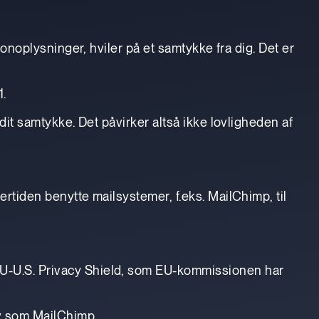
rsonoplysninger, hviler på et samtykke fra dig. Det er
1.
 dit samtykke. Det påvirker altså ikke lovligheden af
ertiden benytte mailsystemer, f.eks. MailChimp, til
 EU-U.S. Privacy Shield, som EU-kommissionen har
av som MailChimp.