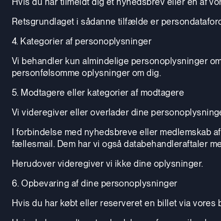
Hvis du har tilmeldt dig et nyhedsbrev eller en af 
Retsgrundlaget i sådanne tilfælde er persondataforordn
4. Kategorier af personoplysninger
Vi behandler kun almindelige personoplysninger om 
personfølsomme oplysninger om dig.
5. Modtagere eller kategorier af modtagere
Vi videregiver eller overlader dine personoplysninge
I forbindelse med nyhedsbreve eller medlemskab af 
fællesmail. Dem har vi også databehandleraftaler me
Herudover videregiver vi ikke dine oplysninger.
6. Opbevaring af dine personoplysninger
Hvis du har købt eller reserveret en billet via vores b