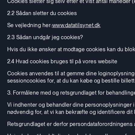
Cookies sletter sig selv efter et vist antal måneder 
2.2 Sådan sletter du cookies
Se vejledning her:
www.datatilsynet.dk
2.3 Sådan undgår jeg cookies?
Hvis du ikke ønsker at modtage cookies kan du blo
2.4 Hvad cookies bruges til på vores website
Cookies anvendes til at gemme dine loginoplysninger 
sessioncookies for, at du kan købe og bestille billett
3. Formålene med og retsgrundlaget for behandling
Vi indhenter og behandler dine personoplysninger i f
nødvendig for, at vi kan bekræfte og identificere dit 
Retsgrundlaget er derfor persondataforordningens artik