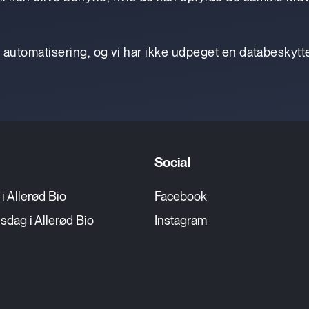
er automatisering, og vi har ikke udpeget en databeskytt
Social
g i Allerød Bio
Facebook
sdag i Allerød Bio
Instagram