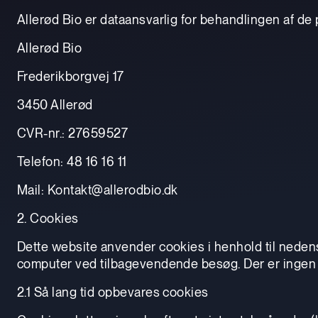
Allerød Bio er dataansvarlig for behandlingen af de
Allerød Bio
Frederikborgvej 17
3450 Allerød
CVR-nr.: 27659527
Telefon: 48 16 16 11
Mail: Kontakt@allerodbio.dk
2. Cookies
Dette website anvender cookies i henhold til nedenst
computer ved tilbagevendende besøg. Der er ingen p
2.1 Så lang tid opbevares cookies