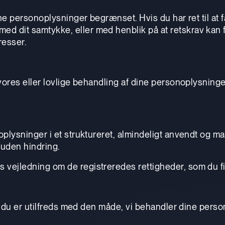
f dine personoplysninger begrænset. Hvis du har ret til 
ed dit samtykke, eller med henblik på at retskrav kan 
resser.
od vores eller lovlige behandling af dine personoplysni
noplysninger i et struktureret, almindeligt anvendt og m
 uden hindring.
ts vejledning om de registreredes rettigheder, som du 
hvis du er utilfreds med den måde, vi behandler dine pers