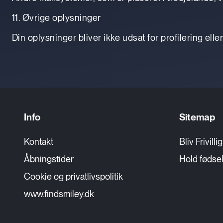
11. Øvrige oplysninger
Din oplysninger bliver ikke udsat for profilering ell
Info
Sitemap
Kontakt
Bliv Frivilli
Åbningstider
Hold fødsel
Cookie og privatlivspolitik
www.findsmiley.dk