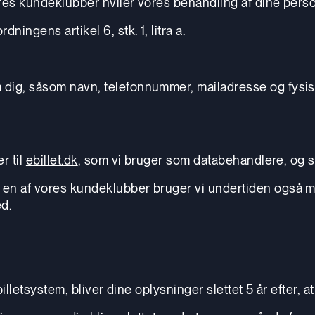
vores kundeklubber hviler vores behandling af dine pers
ingens artikel 6, stk. 1, litra a.
dig, såsom navn, telefonnummer, mailadresse og fysisk
r til
ebillet.dk
, som vi bruger som databehandlere, og s
en af vores kundeklubber bruger vi undertiden også ma
d.
illetsystem, bliver dine oplysninger slettet 5 år efter, at