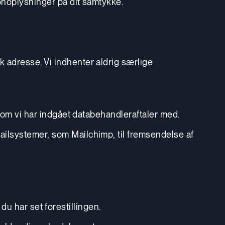
onoplysninger på dit samtykke.
 adresse. Vi indhenter aldrig særlige
om vi har indgået databehandleraftaler med.
ilsystemer, som Mailchimp, til fremsendelse af
 du har set forestillingen.