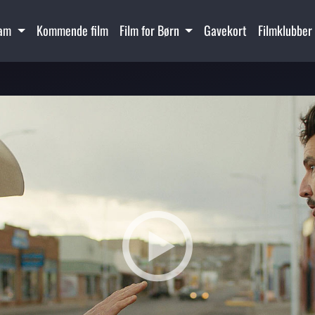
ram
Kommende film
Film for Børn
Gavekort
Filmklubber