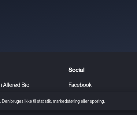
Social
g i Allerød Bio
Facebook
sdag i Allerød Bio
Instagram
n bruges ikke til statistik, markedsføring eller sporing.