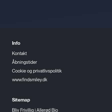
Info
Kontakt
Åbningstider
Cookie og privatlivspolitik
www.findsmiley.dk
Sitemap
Bliv Frivillig i Allerød Bio